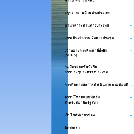
ข่าวประชาสัมพันธ์
สรุปรายงานด้านต่างประเทศ
นานาสาระด้านต่างประเทศ
การเป็นเจ้าภาพ จัดการประชุม
เป้าหมายการพัฒนาที่ยั่งยืน
(SDGS)
กฎบัตรและข้อบังคับ
การประชุมระหว่างประเทศ
การติดตามผลการดำเนินงานตามข้อมติ
ดาวน์โหลดแบบฟอร์ม
สำหรับสมาชิกรัฐสภา
เว็บไซต์ที่เกี่ยวข้อง
ติดต่อเรา