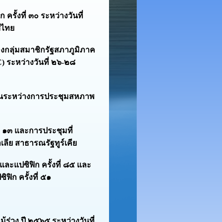
ั้งที่ ๓๐ ระหว่างวันที่
ศไทย
ลุ่มสมาชิกรัฐสภาภูมิภาค
) ระหว่างวันที่ ๒๖-๒๘
นระหว่างการประชุมสหภาพ
่ ๑๓ และการประชุมที่
เลีย สาธารณรัฐทูร์เคีย
แปซิฟิก ครั้งที่ ๘๕ และ
ิก ครั้งที่ ๕๑
่วง ปี ๒๕๖๕ ระหว่างวันที่