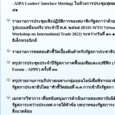
- AIPA Leaders’ Interface Meeting) ในห้วงการประชุมสุดยอ
๔๑
รายงานการประชุมเชิงปฏิบัติการของสมาชิกรัฐสภาว่าด้ว
รูปแบบเสมือนจริง ประจำปี พ.ศ. ๒๕๖๕ (RSIS-WTO Virtual
Workshop on International Trade 2022) ระหว่างวันที่ ๑
อิเล็กทรอนิกส์
รายงานการทดสอบตัวชี้วัดเบื้องต้นสำหรับรัฐสภาประชาธิป
สรุปการประชุมประจำปีรัฐสภาภาคพื้นเอเชียและแปซิฟิก (As
Forum – APPF) ครั้งที่ ๓๐
สรุปรายงานการอภิปรายเฉพาะกลุ่มออนไลน์เพื่อพิจารณาตัวช
รัฐสภาประชาธิปไตย “ตัวชี้วัดย่อยที่ ๓.๓ การเข้าถึงรัฐสภา 
เอกสารวิชาการ เพื่อสนับสนุนการดำเนินงานของสถาบันนิต
รัฐสภาระหว่างประเทศ ภายใต้หัวข้อ บทบาทของรัฐสภาระ
สิ่งแวดล้อม