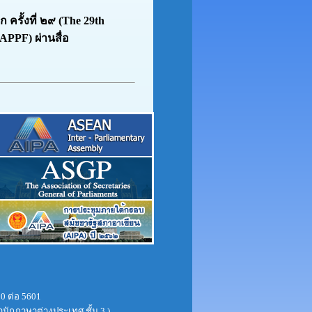
รั้งที่ ๒๙ (The 29th
 APPF) ผ่านสื่อ
0 ต่อ 5601
ำนักภาษาต่างประเทศ ชั้น 3 )