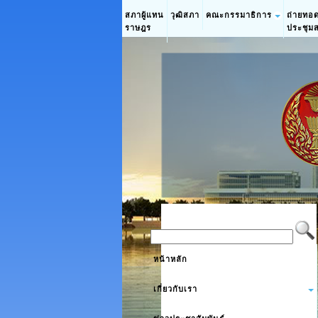
สภาผู้แทน
วุฒิสภา
คณะกรรมาธิการ
ถ่ายทอ
ราษฎร
ประชุม
หน้าหลัก
เกี่ยวกับเรา