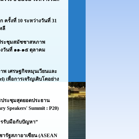
้งที่ 10 ระหว่างวันที่ 31
หลี
รประชุมสมัชชาสหภาพ
่างวันที่ ๑๑-๑๕ ตุลาคม
ภาพ เศรษฐกิจหมุนเวียนและ
l) เพื่อการเจริญเติบโตอย่าง
ารประชุมสุดยอดประธาน
ary Speakers' Summit : P20)
ารรับมือกับปัญหา”
ชชารัฐสภาอาเซียน (ASEAN