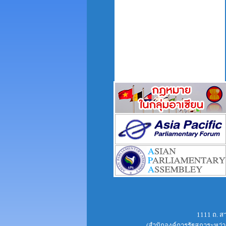
1111 ถ. ส
(สำนักองค์การรัฐสภาระหว่าง