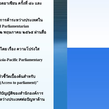
ดอาเซียน ครั้งที่ ๔๐ และ
ยการค้าระหว่างประเทศใน
 Parliamentarian
๐-๑๒ พฤษภาคม ๒๕๖๕ ผ่านสื่อ
ไตย เรื่อง ความโปร่งใส
ia-Pacific Parliamentary
ี้วัดเบื้องต้นสำหรับ
(Access to parliament)"
ิบัญญัติของสำนักองค์การ
หว่างประเทศต่อปัญหาด้าน