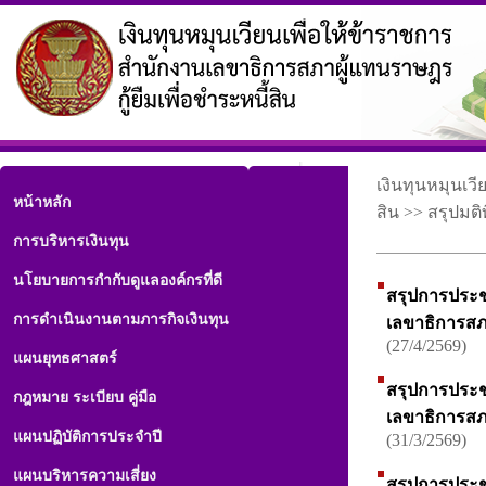
เงินทุนหมุนเว
หน้าหลัก
สิน >> สรุปม
การบริหารเงินทุน
นโยบายการกำกับดูแลองค์กรที่ดี
สรุปการประช
การดำเนินงานตามภารกิจเงินทุน
เลขาธิการสภาผ
(27/4/2569)
แผนยุทธศาสตร์
สรุปการประช
กฎหมาย ระเบียบ คู่มือ
เลขาธิการสภาผ
แผนปฏิบัติการประจำปี
(31/3/2569)
แผนบริหารความเสี่ยง
สรุปการประช