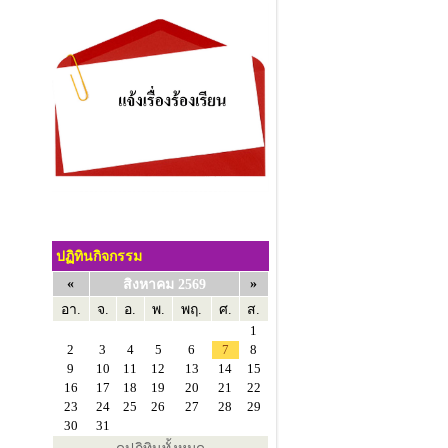
ปฏิทินกิจกรรม
«
»
สิงหาคม 2569
อา.
จ.
อ.
พ.
พฤ.
ศ.
ส.
1
2
3
4
5
6
7
8
9
10
11
12
13
14
15
16
17
18
19
20
21
22
23
24
25
26
27
28
29
30
31