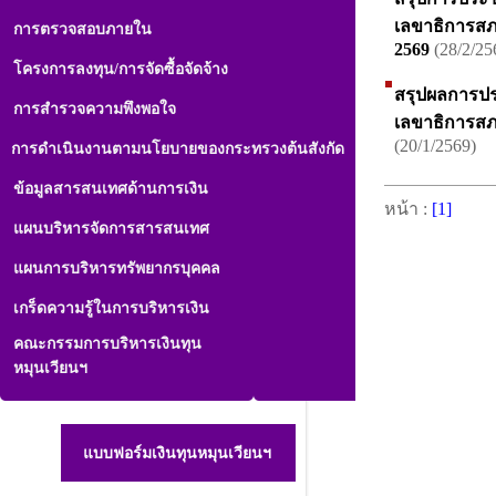
เลขาธิการสภาผ
การตรวจสอบภายใน
2569
(28/2/25
โครงการลงทุน/การจัดซื้อจัดจ้าง
สรุปผลการปร
การสำรวจความพึงพอใจ
เลขาธิการสภาผ
(20/1/2569)
การดำเนินงานตามนโยบายของกระทรวงต้นสังกัด
ข้อมูลสารสนเทศด้านการเงิน
หน้า :
[1]
แผนบริหารจัดการสารสนเทศ
แผนการบริหารทรัพยากรบุคคล
เกร็ดความรู้ในการบริหารเงิน
คณะกรรมการบริหารเงินทุน
หมุนเวียนฯ
แบบฟอร์มเงินทุนหมุนเวียนฯ