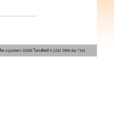
รุงเทพฯ 10300 โทรศัพท์ 0 2242 5900 ต่อ 7341