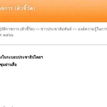
ติราชการ (ตัวชี้วัด) >> ข่าวประชาสัมพันธ์ >>
องค์ความรู้ในการ
ศ. ๒๕๖๖
มืองในระบอบประชาธิปไตยฯ
ุมผ่านสื่อ