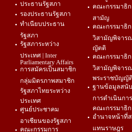
ประธานรัฐสภา
คณะกรรมาธิก
รองประธานรัฐสภา
สามัญ
ทำเนียบประธาน
คณะกรรมาธิก
รัฐสภา
วิสามัญพิจาร
รัฐสภาระหว่าง
ญัตติ
ประเทศ | Inter
คณะกรรมาธิก
Parliamentary Affairs
วิสามัญพิจารณ
การสมัครเป็นสมาชิก
พระราชบัญญัต
กลุ่มมิตรภาพสมาชิก
ฐานข้อมูลสนั
รัฐสภาไทยระหว่าง
การดำเนินกา
ประเทศ
คณะกรรมาธิก
ศูนย์ประชาคม
อำนาจหน้าที่สภ
อาเซียนของรัฐสภา
แทนราษฎร
คณะกรรมการ