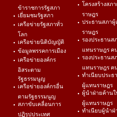
โครงสร้างสภา
ข้าราชการรัฐสภา
ราษฎร
เยี่ยมชมรัฐสภา
ประธานสภาผู
เครือข่ายรัฐสภาทั่ว
ราษฎร
โลก
รองประธานสภา
เครือข่ายนิติบัญญัติ
แทนราษฎร คนท
ข้อมูลพรรคการเมือง
รองประธานสภา
เครือข่ายองค์กร
แทนราษฎร คนท
อิสระตาม
ทำเนียบประธ
รัฐธรรมนูญ
ผู้แทนราษฎร
เครือข่ายองค์กรอื่น
ผู้นำฝ่ายค้าน
ตามรัฐธรรมนูญ
ผู้แทนราษฎร
สภาขับเคลื่อนการ
ทำเนียบผู้นำฝ่
ปฏิรูปประเทศ