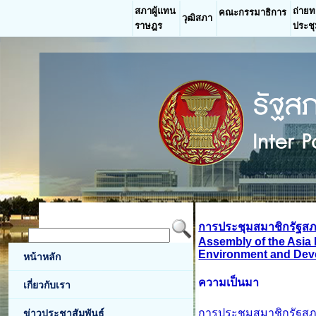
สภาผู้แทน
ถ่าย
คณะกรรมาธิการ
วุฒิสภา
ราษฎร
ประช
การประชุมสมาชิกรัฐสภา
Assembly of the Asia 
Environment and Dev
หน้าหลัก
ความเป็นมา
เกี่ยวกับเรา
การประชุมสมาชิกรัฐสภา
ข่าวประชาสัมพันธ์