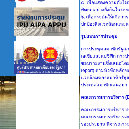
๕. เพื่อแสดงความตั้งใจอ
พัฒนาอย่างยั่งยืนในร
๖. เพื่อกระตุ้นให้เกิด
ปกป้องสิ่งแวดล้อมและ
รูปแบบการประชุม
การประชุมสมาชิกรัฐสภา
เอเชียและแปซิฟิก การปร
ชอบรายงานซึ่งเสนอโ
report)
ตามหัวข้อหลักข
แวดล้อมของสมาชิกรัฐส
ประเทศสมาชิกเสนอมา
คณะกรรมการบริหาร (
คณะกรรมการบริหาร ปร
คณะกรรมการบริหารจะประช
รองประธาน พิจารณาระ